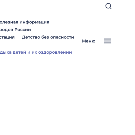
олезная информация
ародов России
стация
Детство без опасности
Меню
тдыха детей и их оздоровлении