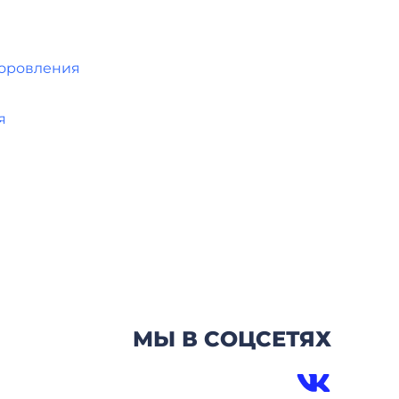
доровления
я
МЫ В СОЦСЕТЯХ