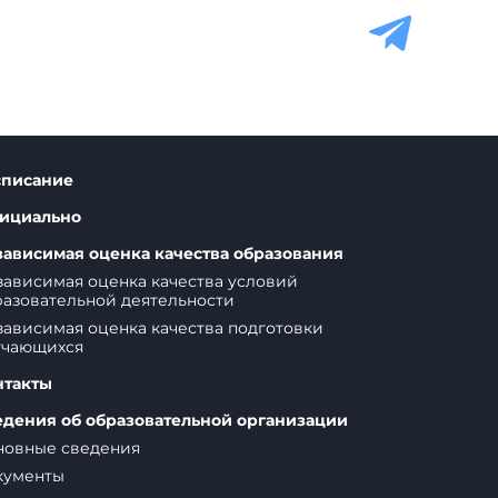
списание
ициально
зависимая оценка качества образования
ависимая оценка качества условий
азовательной деятельности
ависимая оценка качества подготовки
учающихся
нтакты
едения об образовательной организации
новные сведения
кументы