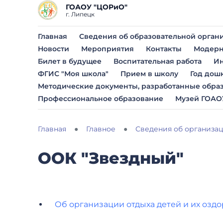
ГОАОУ "ЦОРиО"
г. Липецк
Главная
Сведения об образовательной орган
Новости
Мероприятия
Контакты
Модерн
Билет в будущее
Воспитательная работа
Ин
ФГИС "Моя школа"
Прием в школу
Год дош
Методические документы, разработанные обра
Профессиональное образование
Музей ГОАО
Главная
Главное
Сведения об организац
ООК "Звездный"
Об организации отдыха детей и их озд